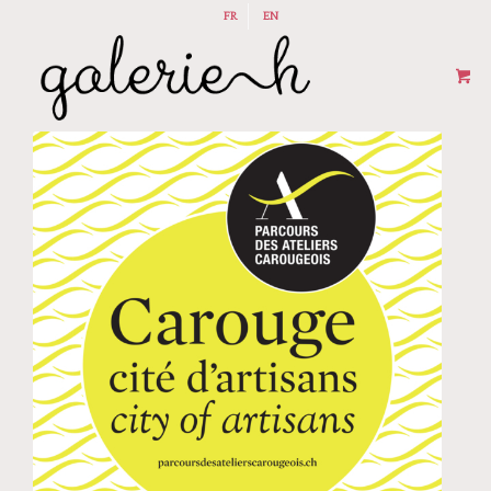
FR
EN