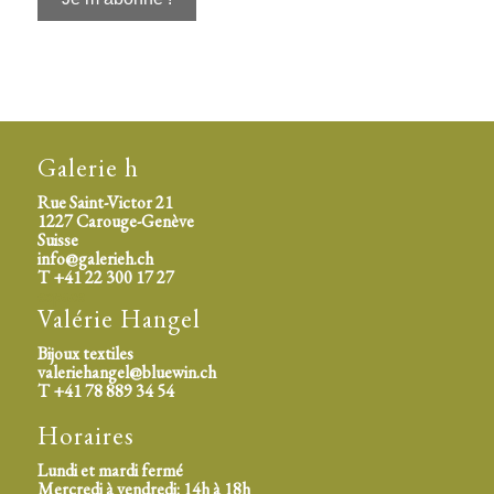
Galerie h
Rue Saint-Victor 21
1227 Carouge-Genève
Suisse
info@galerieh.ch
T +41 22 300 17 27
espace
Valérie Hangel
Bijoux textiles
valeriehangel@bluewin.ch
T +41 78 889 34 54
Horaires
Lundi et mardi fermé
Mercredi à vendredi: 14h à 18h