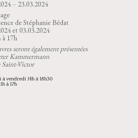
2024 – 23.03.2024
sage
sence de Stéphanie Bédat
2024 et 03.03.2024
 à 17h
vres seront également présentées
Peter Kammermann
 Saint-Victor
s
 à vendredi 14h à 18h30
1h à 17h