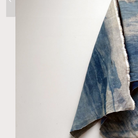
Kyoto to Catwalk