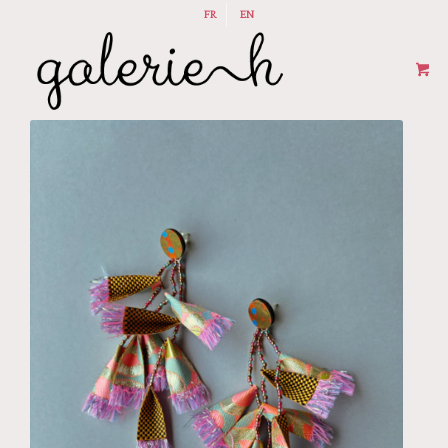
FR
EN