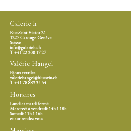
Galerie h
Rue Saint-Victor 21
1227 Carouge-Genève
Suisse
info@galerieh.ch
T +41 22 300 17 27
espace
Valérie Hangel
Bijoux textiles
valeriehangel@bluewin.ch
T +41 78 889 34 54
Horaires
Lundi et mardi fermé
Mercredi à vendredi: 14h à 18h
Samedi: 11h à 16h
et sur rendez-vous
Membre