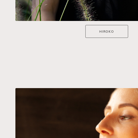
HIROKO