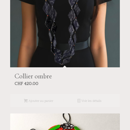
Collier ombre
CHF
420.00
Ajouter au panier
Voir les détails