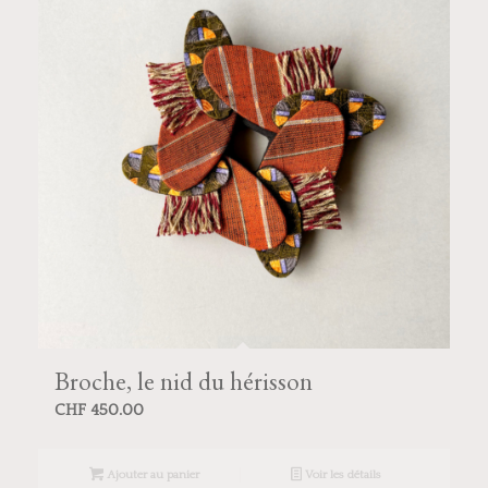
Broche, le nid du hérisson
CHF
450.00
Ajouter au panier
Voir les détails