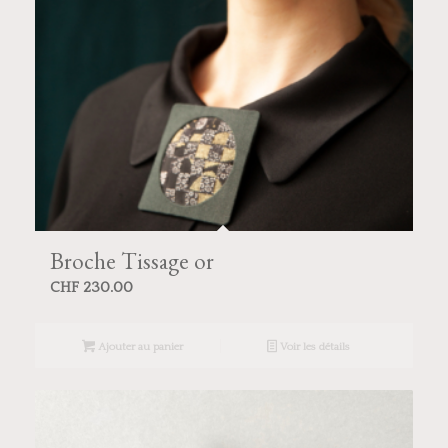
Broche Tissage or
CHF
230.00
Ajouter au panier
Voir les détails