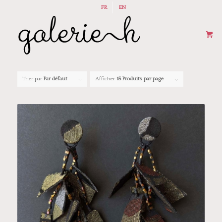
FR
EN
Trier par
Par défaut
Afficher
15 Produits par page