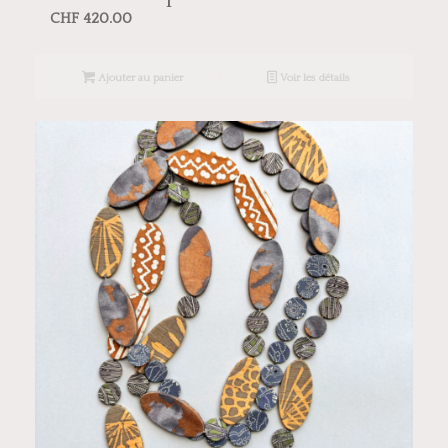
CHF
420.00
Ajouter au panier
Voir les détails