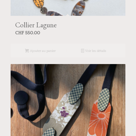
Collier Lagune
CHF
550.00
Ajouter au panier
Voir les détails