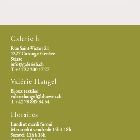
Galerie h
Rue Saint-Victor 21
1227 Carouge-Genève
Suisse
info@galerieh.ch
T +41 22 300 17 27
espace
Valérie Hangel
Bijoux textiles
valeriehangel@bluewin.ch
T +41 78 889 34 54
Horaires
Lundi et mardi fermé
Mercredi à vendredi: 14h à 18h
Samedi: 11h à 16h