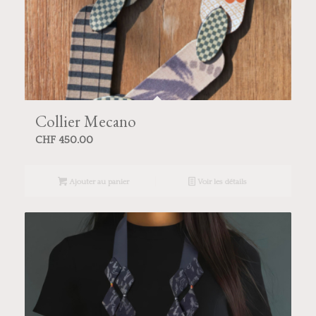
Collier Mecano
CHF
450.00
Ajouter au panier
Voir les détails