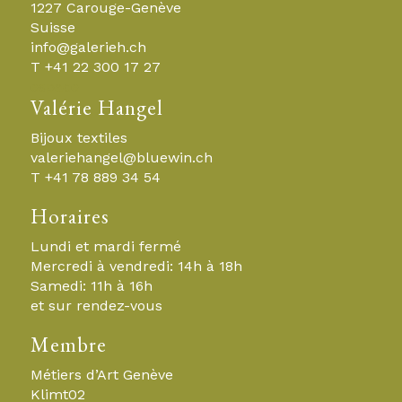
1227 Carouge-Genève
Suisse
info@galerieh.ch
T +41 22 300 17 27
espace
Valérie Hangel
Bijoux textiles
valeriehangel@bluewin.ch
T +41 78 889 34 54
Horaires
Lundi et mardi fermé
Mercredi à vendredi: 14h à 18h
Samedi: 11h à 16h
et sur rendez-vous
Membre
Métiers d’Art Genève
Klimt02