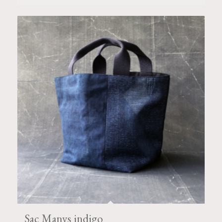
Sac Manys indigo