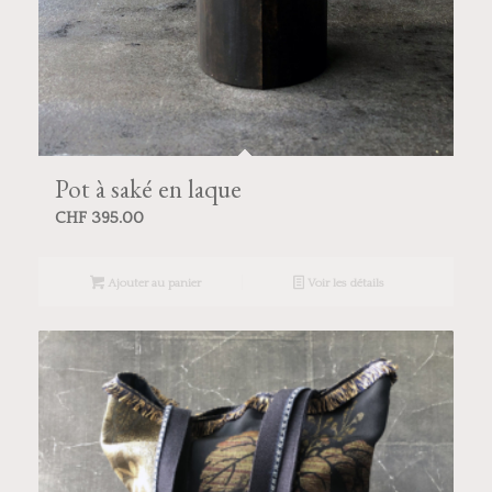
Pot à saké en laque
CHF
395.00
Ajouter au panier
Voir les détails