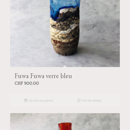
Fuwa Fuwa verre bleu
CHF
900.00
Ajouter au panier
Voir les détails