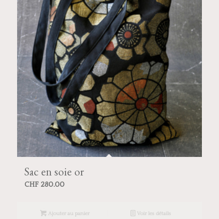
Sac en soie or
CHF
280.00
Ajouter au panier
Voir les détails