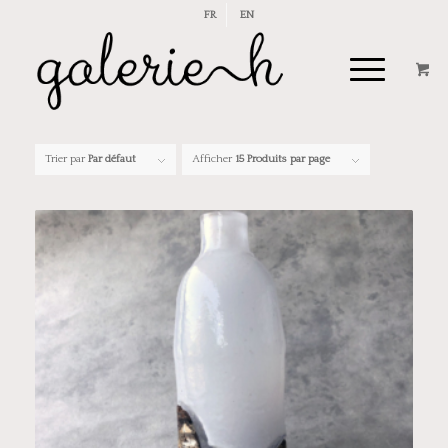
FR
EN
Trier par
Par défaut
Afficher
15 Produits par page