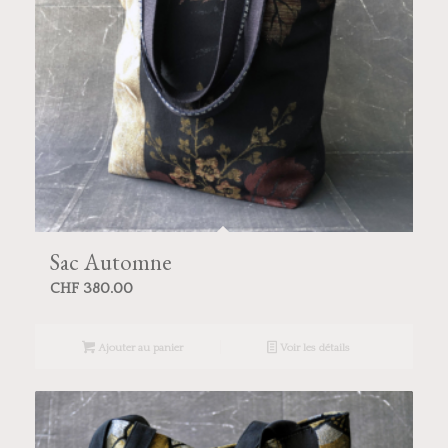
Sac Automne
CHF
380.00
Ajouter au panier
Voir les détails